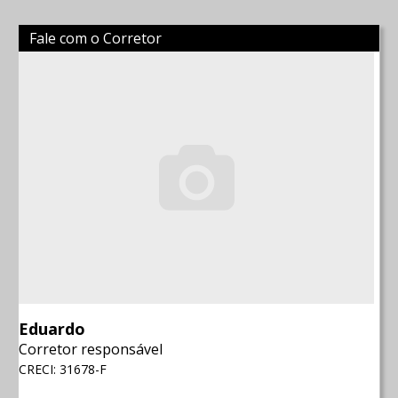
Fale com o Corretor
Eduardo
Corretor responsável
CRECI: 31678-F