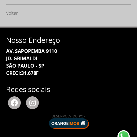
Voltar
Nosso Endereço
AV. SAPOPEMBA 9110
JD. GRIMALDI
SÃO PAULO - SP
CRECI:31.678F
Redes sociais
DESENVOLVIDO POR