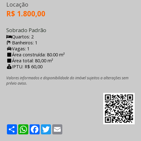
Locação
R$ 1.800,00
Sobrado Padrão
Quartos: 2
Banheiros: 1
Vagas: 1
Área construída: 80.00 m²
Área total: 80,00 m²
IPTU: R$ 60,00
Valores informados e disponibilidade do imóvel sujeitos a alterações sem
prévio aviso.
Share
WhatsApp
Facebook
Twitter
Email