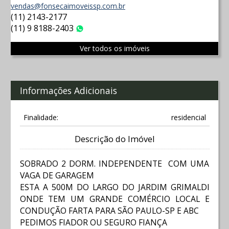
vendas@fonsecaimoveissp.com.br
(11) 2143-2177
(11) 9 8188-2403
WhatsApp
Ver todos os imóveis
Informações Adicionais
Finalidade:
residencial
Descrição do Imóvel
SOBRADO 2 DORM. INDEPENDENTE COM UMA
VAGA DE GARAGEM
ESTA A 500M DO LARGO DO JARDIM GRIMALDI
ONDE TEM UM GRANDE COMÉRCIO LOCAL E
CONDUÇÃO FARTA PARA SÃO PAULO-SP E ABC
PEDIMOS FIADOR OU SEGURO FIANÇA