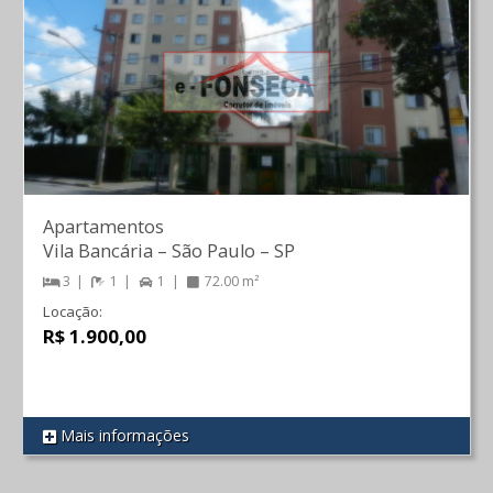
Apartamentos
Vila Bancária
–
São Paulo
–
SP
3
1
1
72.00 m²
Locação:
R$ 1.900,00
Mais informações
REF 420