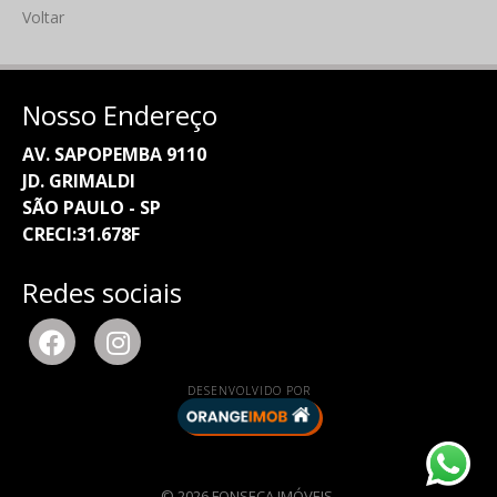
Voltar
Nosso Endereço
AV. SAPOPEMBA 9110
JD. GRIMALDI
SÃO PAULO - SP
CRECI:31.678F
Redes sociais
DESENVOLVIDO POR
© 2026 FONSECA IMÓVEIS.