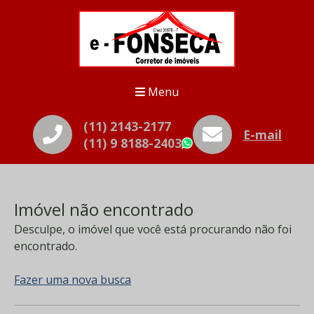
Menu
(11) 2143-2177
E-mail
(11) 9 8188-2403
WhatsApp
Imóvel não encontrado
Desculpe, o imóvel que você está procurando não foi
encontrado.
Fazer uma nova busca