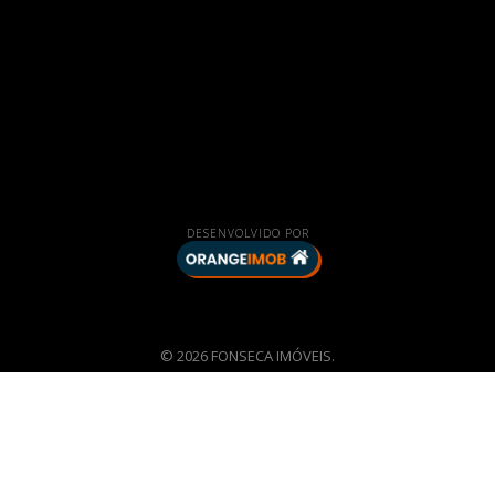
DESENVOLVIDO POR
© 2026 FONSECA IMÓVEIS.