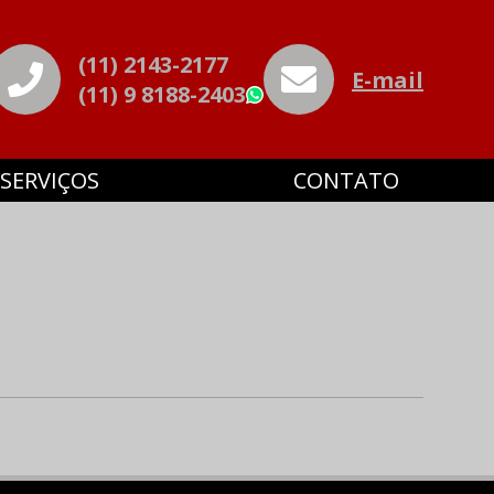
(11) 2143-2177
E-mail
(11) 9 8188-2403
WhatsApp
SERVIÇOS
CONTATO