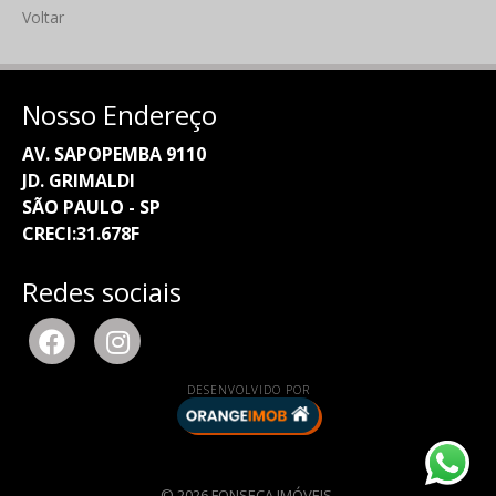
Voltar
Nosso Endereço
AV. SAPOPEMBA 9110
JD. GRIMALDI
SÃO PAULO - SP
CRECI:31.678F
Redes sociais
DESENVOLVIDO POR
© 2026 FONSECA IMÓVEIS.