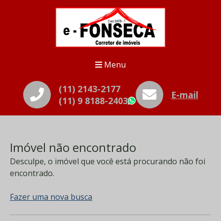
Menu
(11) 2143-2177
E-mail
(11) 9 8188-2403
WhatsApp
Imóvel não encontrado
Desculpe, o imóvel que você está procurando não foi
encontrado.
Fazer uma nova busca