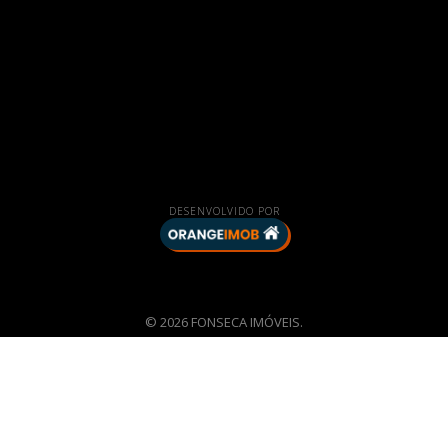
DESENVOLVIDO POR
© 2026 FONSECA IMÓVEIS.