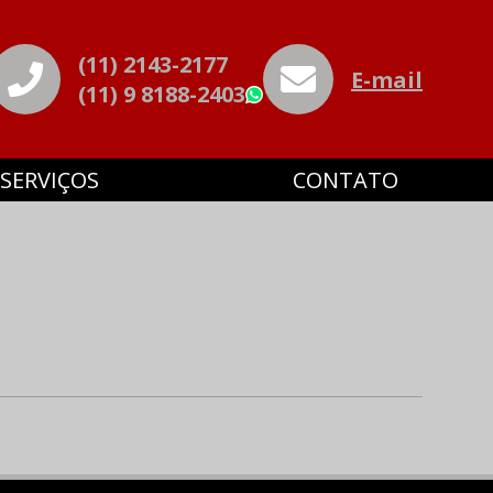
(11) 2143-2177
E-mail
(11) 9 8188-2403
WhatsApp
SERVIÇOS
CONTATO