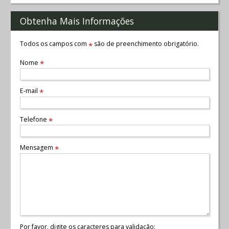
Obtenha Mais Informações
Todos os campos com
são de preenchimento obrigatório.
*
Nome
*
E-mail
*
Telefone
*
Mensagem
*
Por favor, digite os caracteres para validação: