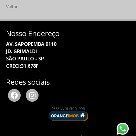
Voltar
Nosso Endereço
AV. SAPOPEMBA 9110
JD. GRIMALDI
SÃO PAULO - SP
CRECI:31.678F
Redes sociais
DESENVOLVIDO POR