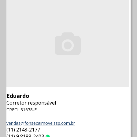
Eduardo
Corretor responsável
CRECI: 31678-F
vendas@fonsecaimoveissp.com.br
(11) 2143-2177
(11) 9 8188-2403