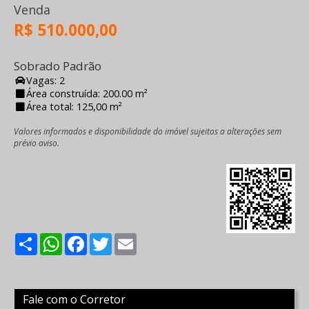
Venda
R$ 510.000,00
Sobrado Padrão
Vagas: 2
Área construída: 200.00 m²
Área total: 125,00 m²
Valores informados e disponibilidade do imóvel sujeitos a alterações sem
prévio aviso.
Share
WhatsApp
Facebook
Twitter
Email
Fale com o Corretor