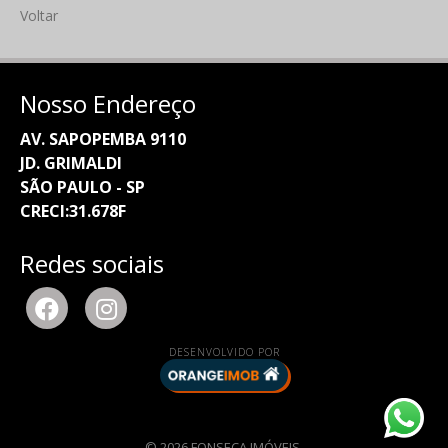
Voltar
Nosso Endereço
AV. SAPOPEMBA 9110
JD. GRIMALDI
SÃO PAULO - SP
CRECI:31.678F
Redes sociais
DESENVOLVIDO POR
© 2026 FONSECA IMÓVEIS.