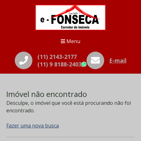
Menu
(11) 2143-2177
E-mail
(11) 9 8188-2403
WhatsApp
Imóvel não encontrado
Desculpe, o imóvel que você está procurando não foi
encontrado.
Fazer uma nova busca