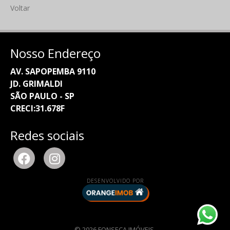
Voltar
Nosso Endereço
AV. SAPOPEMBA 9110
JD. GRIMALDI
SÃO PAULO - SP
CRECI:31.678F
Redes sociais
DESENVOLVIDO POR
© 2026 FONSECA IMÓVEIS.