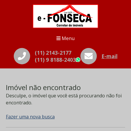
Menu
(11) 2143-2177
E-mail
(11) 9 8188-2403
WhatsApp
Imóvel não encontrado
Desculpe, o imóvel que você está procurando não foi
encontrado.
Fazer uma nova busca