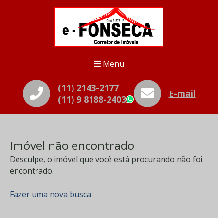
Menu
(11) 2143-2177
E-mail
(11) 9 8188-2403
WhatsApp
Imóvel não encontrado
Desculpe, o imóvel que você está procurando não foi
encontrado.
Fazer uma nova busca