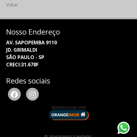
Voltar
Nosso Endereço
AV. SAPOPEMBA 9110
JD. GRIMALDI
SÃO PAULO - SP
CRECI:31.678F
Redes sociais
DESENVOLVIDO POR
© 2026 FONSECA IMÓVEIS.