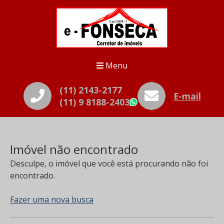
Menu
(11) 2143-2177
E-mail
(11) 9 8188-2403
WhatsApp
Imóvel não encontrado
Desculpe, o imóvel que você está procurando não foi
encontrado.
Fazer uma nova busca