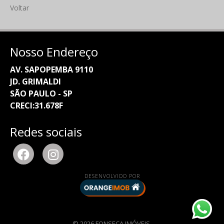
Voltar
Nosso Endereço
AV. SAPOPEMBA 9110
JD. GRIMALDI
SÃO PAULO - SP
CRECI:31.678F
Redes sociais
DESENVOLVIDO POR
© 2026 FONSECA IMÓVEIS.