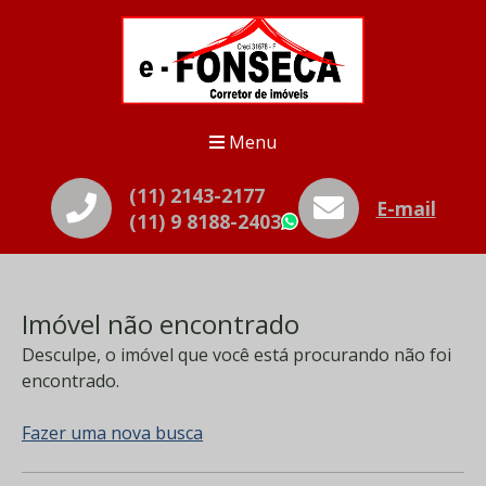
Menu
(11) 2143-2177
E-mail
(11) 9 8188-2403
WhatsApp
Imóvel não encontrado
Desculpe, o imóvel que você está procurando não foi
encontrado.
Fazer uma nova busca