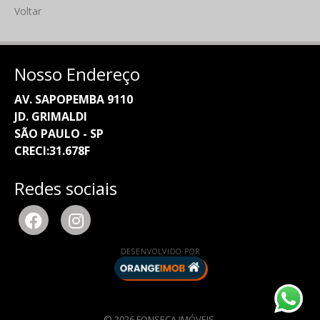
Voltar
Nosso Endereço
AV. SAPOPEMBA 9110
JD. GRIMALDI
SÃO PAULO - SP
CRECI:31.678F
Redes sociais
DESENVOLVIDO POR
© 2026 FONSECA IMÓVEIS.