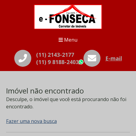
Menu
(11) 2143-2177
E-mail
(11) 9 8188-2403
WhatsApp
Imóvel não encontrado
Desculpe, o imóvel que você está procurando não foi
encontrado.
Fazer uma nova busca