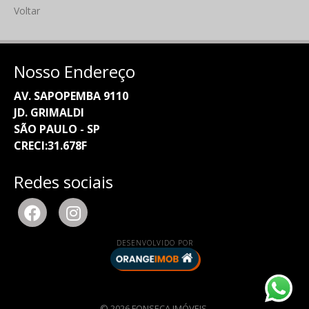
Voltar
Nosso Endereço
AV. SAPOPEMBA 9110
JD. GRIMALDI
SÃO PAULO - SP
CRECI:31.678F
Redes sociais
DESENVOLVIDO POR
© 2026 FONSECA IMÓVEIS.