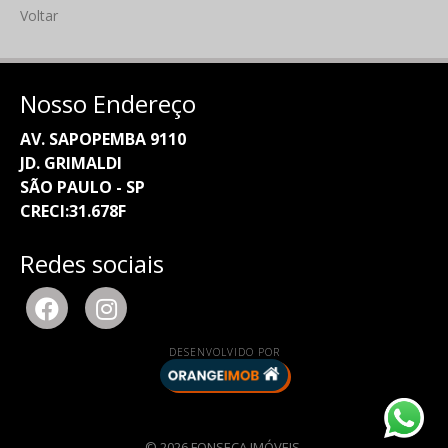
Voltar
Nosso Endereço
AV. SAPOPEMBA 9110
JD. GRIMALDI
SÃO PAULO - SP
CRECI:31.678F
Redes sociais
DESENVOLVIDO POR
© 2026 FONSECA IMÓVEIS.