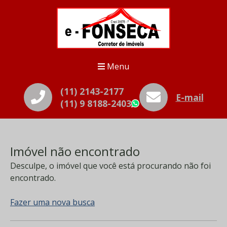
Menu
(11) 2143-2177
E-mail
(11) 9 8188-2403
WhatsApp
Imóvel não encontrado
Desculpe, o imóvel que você está procurando não foi
encontrado.
Fazer uma nova busca