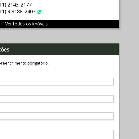
(11) 2143-2177
(11) 9 8188-2403
WhatsApp
Ver todos os imóveis
ções
reenchimento obrigatório.