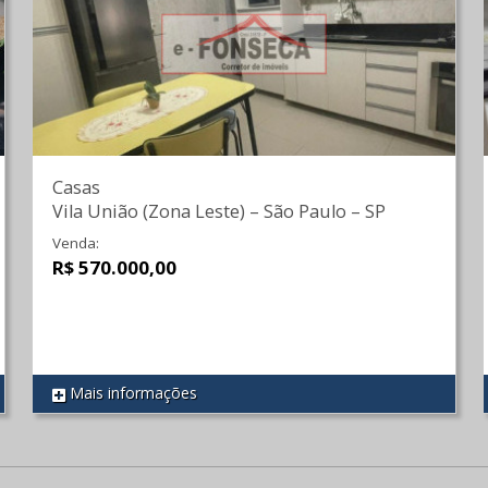
Casas
Vila União (Zona Leste)
–
São Paulo
–
SP
Venda:
R$ 570.000,00
Mais informações
REF 328