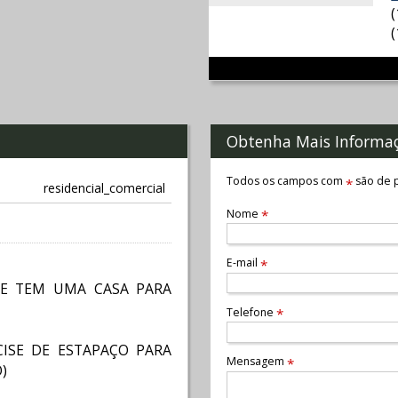
Obtenha Mais Informa
Todos os campos com
são de p
*
residencial_comercial
Nome
*
E-mail
*
TE TEM UMA CASA PARA
Telefone
*
ISE DE ESTAPAÇO PARA
Mensagem
*
)