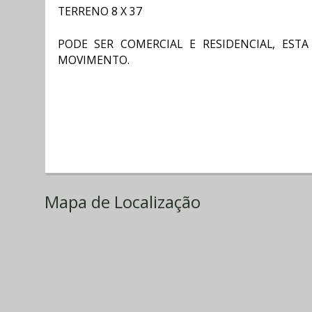
TERRENO 8 X 37
PODE SER COMERCIAL E RESIDENCIAL, EST
MOVIMENTO.
Mapa de Localização