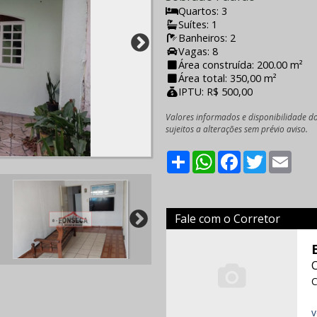
Quartos: 3
Suítes: 1
Banheiros: 2
Vagas: 8
Área construída: 200.00 m²
Área total: 350,00 m²
IPTU: R$ 500,00
Valores informados e disponibilidade d
sujeitos a alterações sem prévio aviso.
Share
WhatsApp
Facebook
Twitter
Emai
Fale com o Corretor
C
v