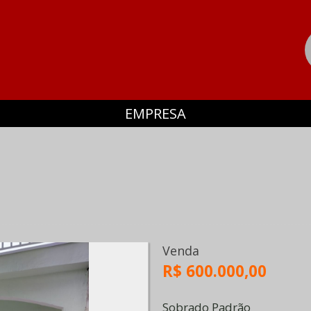
EMPRESA
Venda
R$ 600.000,00
Sobrado Padrão