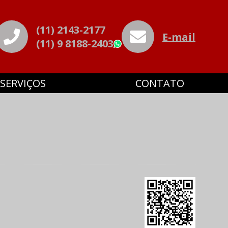
(11) 2143-2177
E-mail
(11) 9 8188-2403
WhatsApp
SERVIÇOS
CONTATO