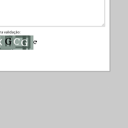
ra validação: