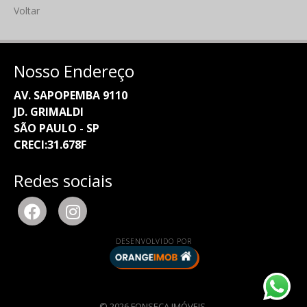
Voltar
Nosso Endereço
AV. SAPOPEMBA 9110
JD. GRIMALDI
SÃO PAULO - SP
CRECI:31.678F
Redes sociais
DESENVOLVIDO POR
© 2026 FONSECA IMÓVEIS.