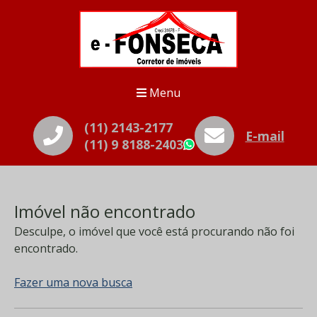
Menu
(11) 2143-2177
E-mail
(11) 9 8188-2403
WhatsApp
Imóvel não encontrado
Desculpe, o imóvel que você está procurando não foi
encontrado.
Fazer uma nova busca