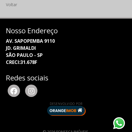
Voltar
Nosso Endereço
AV. SAPOPEMBA 9110
JD. GRIMALDI
SÃO PAULO - SP
CRECI:31.678F
Redes sociais
DESENVOLVIDO POR
© 2026 FONSECA IMÓVEIS.