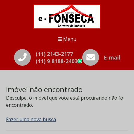
Menu
(11) 2143-2177
E-mail
(11) 9 8188-2403
WhatsApp
Imóvel não encontrado
Desculpe, o imóvel que você está procurando não foi
encontrado.
Fazer uma nova busca