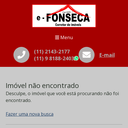
Menu
(11) 2143-2177
E-mail
(11) 9 8188-2403
WhatsApp
Imóvel não encontrado
Desculpe, o imóvel que você está procurando não foi
encontrado.
Fazer uma nova busca