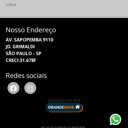
Voltar
Nosso Endereço
AV. SAPOPEMBA 9110
JD. GRIMALDI
SÃO PAULO - SP
CRECI:31.678F
Redes sociais
DESENVOLVIDO POR
© 2026 FONSECA IMÓVEIS.