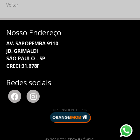
Voltar
Nosso Endereço
AV. SAPOPEMBA 9110
JD. GRIMALDI
SÃO PAULO - SP
CRECI:31.678F
Redes sociais
DESENVOLVIDO POR
© 2026 FONSECA IMÓVEIS.