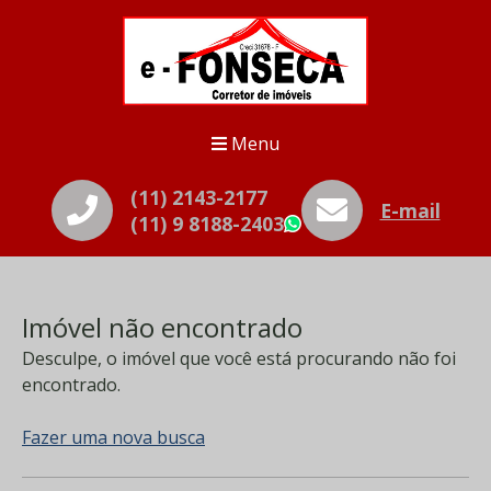
Menu
(11) 2143-2177
E-mail
(11) 9 8188-2403
WhatsApp
Imóvel não encontrado
Desculpe, o imóvel que você está procurando não foi
encontrado.
Fazer uma nova busca