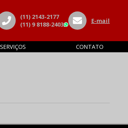
(11) 2143-2177
E-mail
(11) 9 8188-2403
WhatsApp
SERVIÇOS
CONTATO