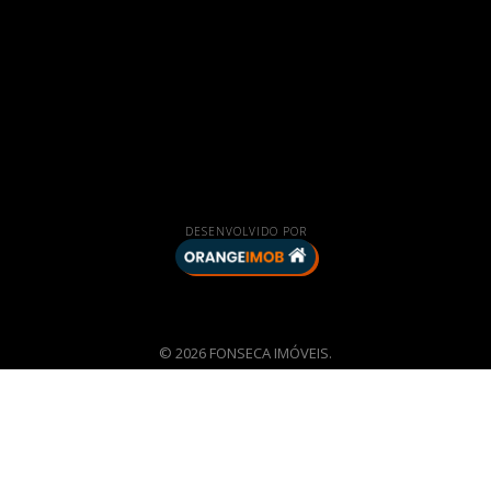
DESENVOLVIDO POR
© 2026 FONSECA IMÓVEIS.