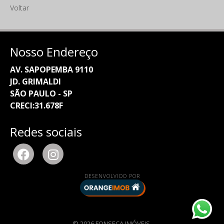
Voltar
Nosso Endereço
AV. SAPOPEMBA 9110
JD. GRIMALDI
SÃO PAULO - SP
CRECI:31.678F
Redes sociais
DESENVOLVIDO POR
© 2026 FONSECA IMÓVEIS.