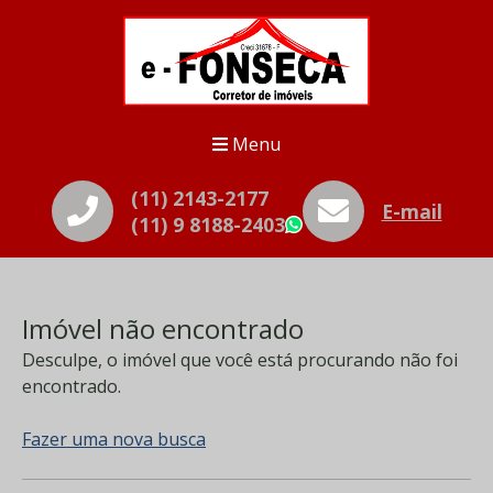
Menu
(11) 2143-2177
E-mail
(11) 9 8188-2403
WhatsApp
Imóvel não encontrado
Desculpe, o imóvel que você está procurando não foi
encontrado.
Fazer uma nova busca