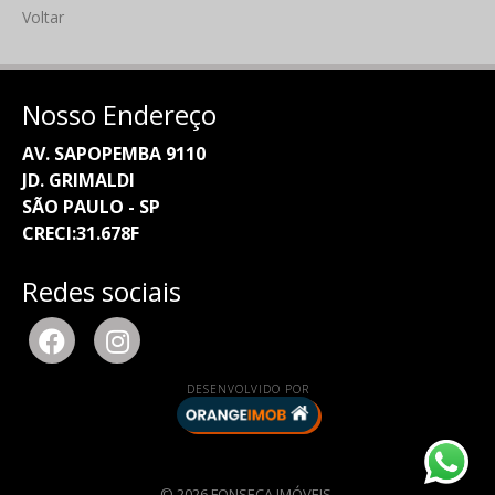
Voltar
Nosso Endereço
AV. SAPOPEMBA 9110
JD. GRIMALDI
SÃO PAULO - SP
CRECI:31.678F
Redes sociais
DESENVOLVIDO POR
© 2026 FONSECA IMÓVEIS.