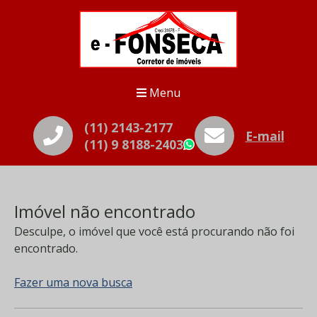
Menu
(11) 2143-2177
E-mail
(11) 9 8188-2403
WhatsApp
Imóvel não encontrado
Desculpe, o imóvel que você está procurando não foi
encontrado.
Fazer uma nova busca