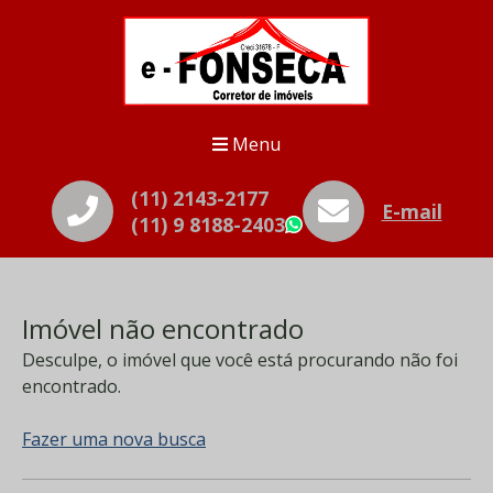
Menu
(11) 2143-2177
E-mail
(11) 9 8188-2403
WhatsApp
Imóvel não encontrado
Desculpe, o imóvel que você está procurando não foi
encontrado.
Fazer uma nova busca