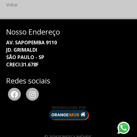
Voltar
Nosso Endereço
AV. SAPOPEMBA 9110
JD. GRIMALDI
SÃO PAULO - SP
CRECI:31.678F
Redes sociais
DESENVOLVIDO POR
© 2026 FONSECA IMÓVEIS.