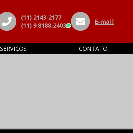
(11) 2143-2177
E-mail
(11) 9 8188-2403
WhatsApp
SERVIÇOS
CONTATO