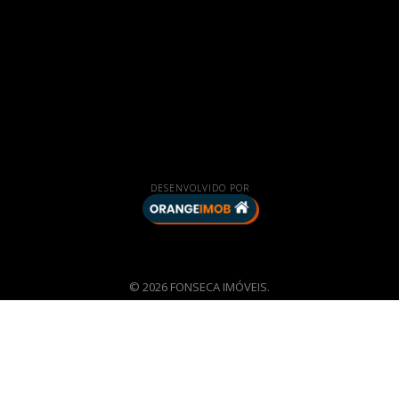
DESENVOLVIDO POR
© 2026 FONSECA IMÓVEIS.