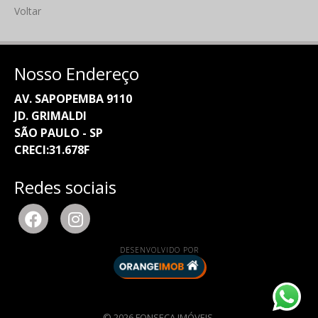
Voltar
Nosso Endereço
AV. SAPOPEMBA 9110
JD. GRIMALDI
SÃO PAULO - SP
CRECI:31.678F
Redes sociais
DESENVOLVIDO POR
© 2026 FONSECA IMÓVEIS.