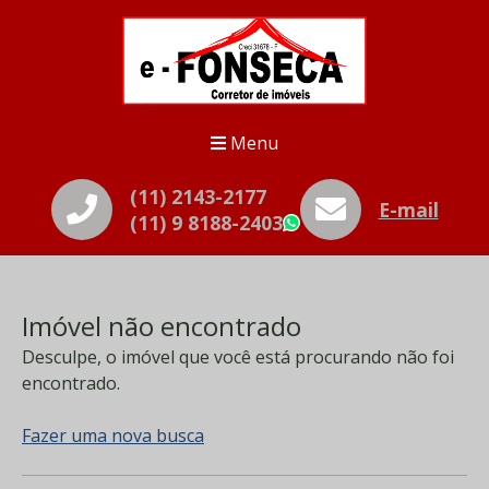
Menu
(11) 2143-2177
E-mail
(11) 9 8188-2403
WhatsApp
Imóvel não encontrado
Desculpe, o imóvel que você está procurando não foi
encontrado.
Fazer uma nova busca