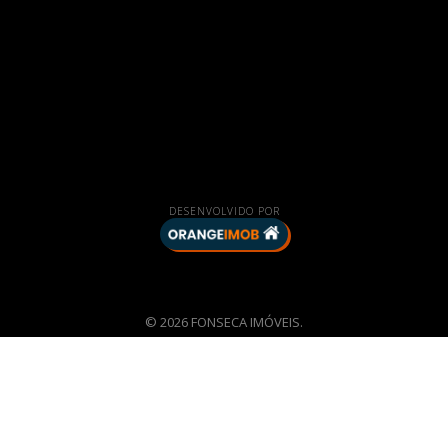
DESENVOLVIDO POR
© 2026 FONSECA IMÓVEIS.