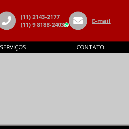
(11) 2143-2177
E-mail
(11) 9 8188-2403
WhatsApp
SERVIÇOS
CONTATO