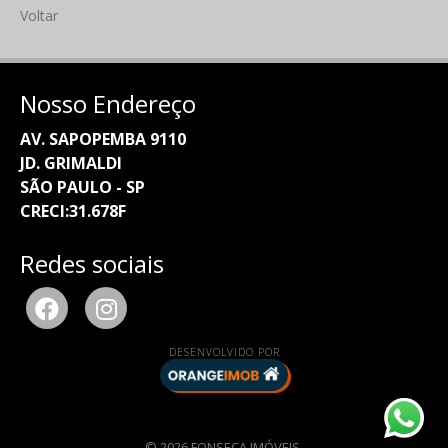
Voltar
Nosso Endereço
AV. SAPOPEMBA 9110
JD. GRIMALDI
SÃO PAULO - SP
CRECI:31.678F
Redes sociais
DESENVOLVIDO POR
© 2026 FONSECA IMÓVEIS.