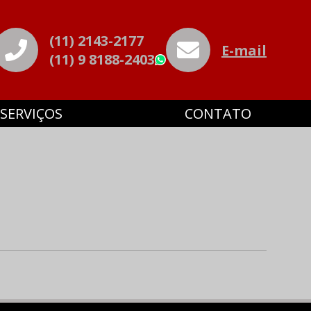
(11) 2143-2177
E-mail
(11) 9 8188-2403
WhatsApp
SERVIÇOS
CONTATO