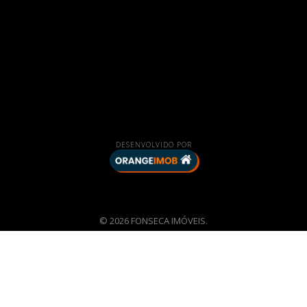
DESENVOLVIDO POR
© 2026 FONSECA IMÓVEIS.